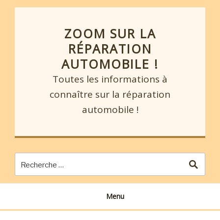
Skip
to
content
ZOOM SUR LA
RÉPARATION
AUTOMOBILE !
Toutes les informations à
connaître sur la réparation
automobile !
Menu