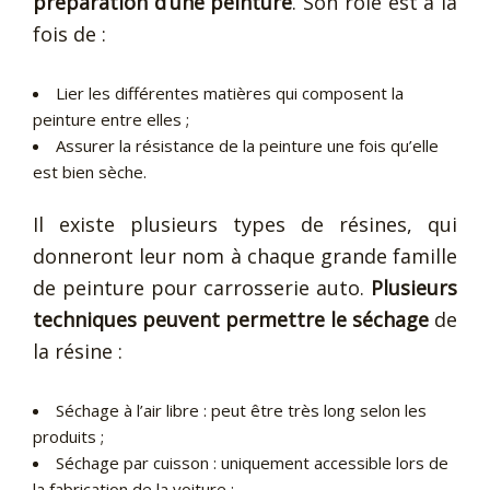
préparation d’une peinture
. Son rôle est à la
fois de :
Lier les différentes matières qui composent la
peinture entre elles ;
Assurer la résistance de la peinture une fois qu’elle
est bien sèche.
Il existe plusieurs types de résines, qui
donneront leur nom à chaque grande famille
de peinture pour carrosserie auto.
Plusieurs
techniques peuvent permettre le séchage
de
la résine :
Séchage à l’air libre : peut être très long selon les
produits ;
Séchage par cuisson : uniquement accessible lors de
la fabrication de la voiture ;