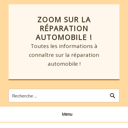
Skip
to
content
ZOOM SUR LA
RÉPARATION
AUTOMOBILE !
Toutes les informations à
connaître sur la réparation
automobile !
Menu