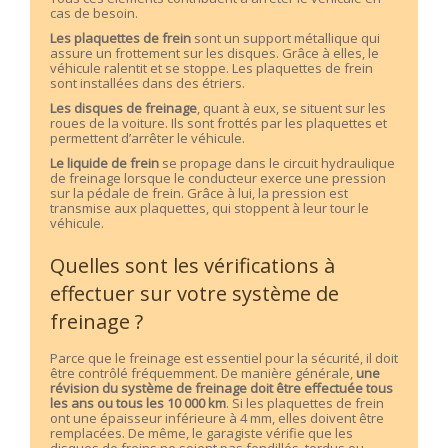
cas de besoin.
Les plaquettes de frein
sont un support métallique qui
assure un frottement sur les disques. Grâce à elles, le
véhicule ralentit et se stoppe. Les plaquettes de frein
sont installées dans des étriers.
Les disques de freinage
, quant à eux, se situent sur les
roues de la voiture. Ils sont frottés par les plaquettes et
permettent d’arrêter le véhicule.
Le liquide de frein
se propage dans le circuit hydraulique
de freinage lorsque le conducteur exerce une pression
sur la pédale de frein. Grâce à lui, la pression est
transmise aux plaquettes, qui stoppent à leur tour le
véhicule.
Quelles sont les vérifications à
effectuer sur votre système de
freinage ?
Parce que le freinage est essentiel pour la sécurité, il doit
être contrôlé fréquemment. De manière générale,
une
révision du système de freinage doit être effectuée tous
les ans ou tous les 10 000 km
. Si les plaquettes de frein
ont une épaisseur inférieure à 4 mm, elles doivent être
remplacées. De même, le garagiste vérifie que les
disques de freins ne soient pas fendillés, tordus ou