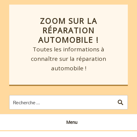
Skip
to
content
ZOOM SUR LA
RÉPARATION
AUTOMOBILE !
Toutes les informations à
connaître sur la réparation
automobile !
Menu