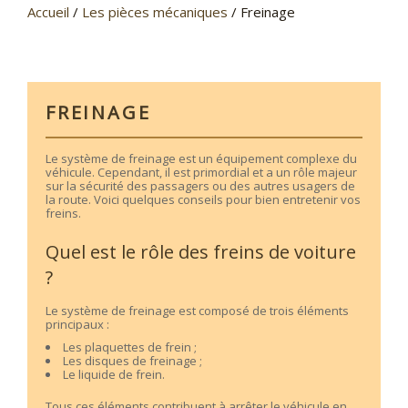
Accueil
/
Les pièces mécaniques
/
Freinage
FREINAGE
Le système de freinage est un équipement complexe du
véhicule. Cependant, il est primordial et a un rôle majeur
sur la sécurité des passagers ou des autres usagers de
la route. Voici quelques conseils pour bien entretenir vos
freins.
Quel est le rôle des freins de voiture
?
Le système de freinage est composé de trois éléments
principaux :
Les plaquettes de frein ;
Les disques de freinage ;
Le liquide de frein.
Tous ces éléments contribuent à arrêter le véhicule en